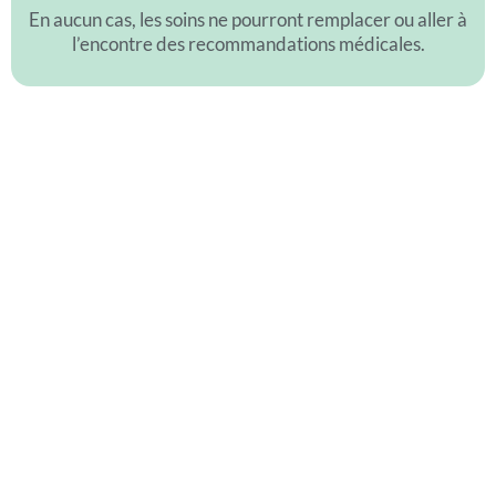
En aucun cas, les soins ne pourront remplacer ou aller à
l’encontre des recommandations médicales.