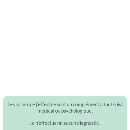
Les soins que j’effectue sont un complément à tout suivi
médical ou psychologique.
Je n’effectuerai aucun diagnostic.