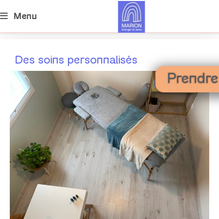
Menu
soins personnalisés
Des soins personnalisés
Prendr