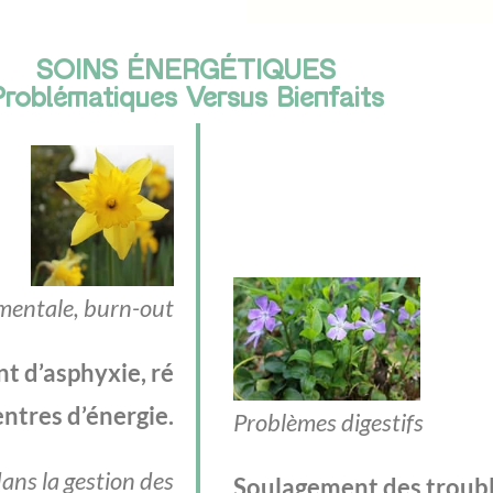
SOINS ÉNERGÉTIQUES
Problématiques Versus Bienfaits
 mentale, burn-out
t d’asphyxie, ré
ntres d’énergie.
Problèmes digestifs
dans la gestion des
Soulagement des trouble