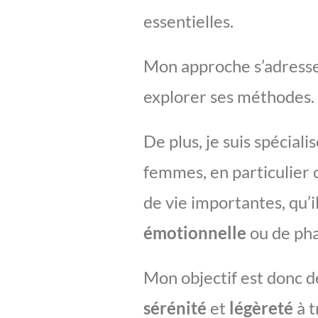
essentielles.
Mon approche s’adresse
explorer ses méthodes.
De plus, je suis spécia
femmes, en particulier c
de vie importantes, qu’i
émotionnelle
ou de pha
Mon objectif est donc d
sérénité
et
légèreté
à t