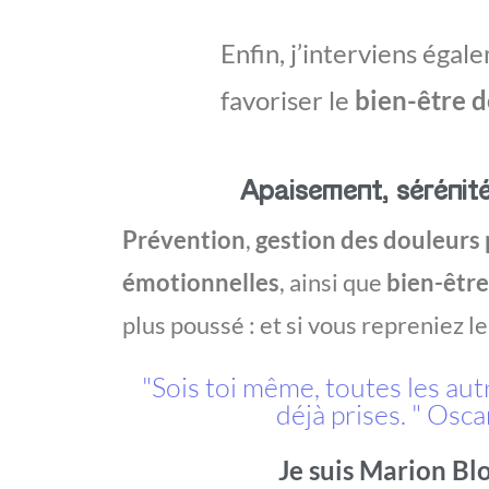
Enfin, j’interviens égal
favoriser le
bien-être d
Apaisement, sérénité
Prévention
,
gestion des douleurs
émotionnelles
, ainsi que
bien-être
plus poussé : et si vous repreniez le
"Sois toi même, toutes les au
déjà prises. " Osc
Je suis Marion B