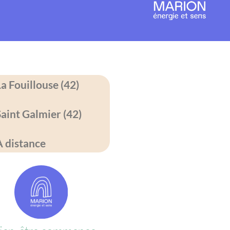
La Fouillouse (42)
Saint Galmier (42)
À distance