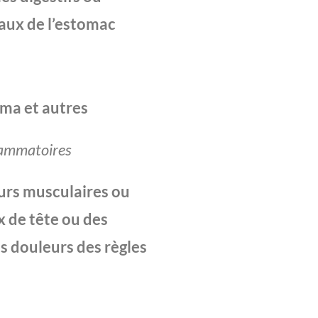
aux de l’estomac
éma et autres
lammatoires
urs musculaires ou
x de tête ou des
s douleurs des règles