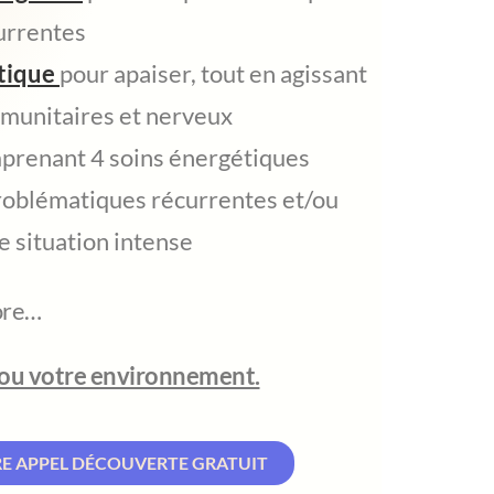
urrentes
tique
pour apaiser, tout en agissant
mmunitaires et nerveux
renant 4 soins énergétiques
roblématiques récurrentes et/ou
 situation intense
core…
 ou votre environnement.
RE APPEL DÉCOUVERTE GRATUIT