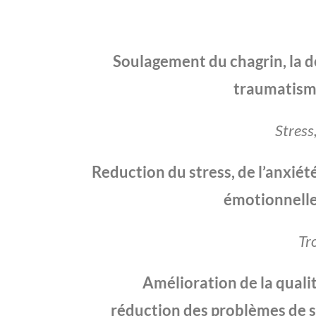
Soulagement du chagrin, la d
traumatism
Stress
Reduction du stress, de l’anxiét
émotionnelles
Tr
Amélioration de la quali
réduction des problèmes de 