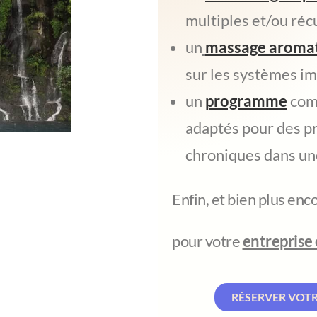
multiples et/ou réc
un
massage aroma
sur les systèmes i
un
programme
comp
adaptés pour des p
chroniques dans une
Enfin, et bien plus en
pour votre
entreprise
RÉSERVER VOT