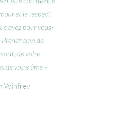
bien-être commence
amour et le respect
us avez pour vous-
Prenez soin de
sprit, de votre
et de votre âme
»
h Winfrey