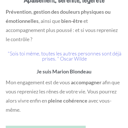
Apaisement, sérénité, légèreté
Prévention
,
gestion des douleurs physiques ou
émotionnelles
, ainsi que
bien-être
et
accompagnement plus poussé : et si vous repreniez
le contrôle ?
"Sois toi même, toutes les autres personnes sont déjà
prises. " Oscar Wilde
Je suis Marion Blondeau
Mon engagement est de vous
accompagner
afin que
vous repreniez les rênes de votre vie. Vous pourrez
alors vivre enfin en
pleine cohérence
avec vous-
même.