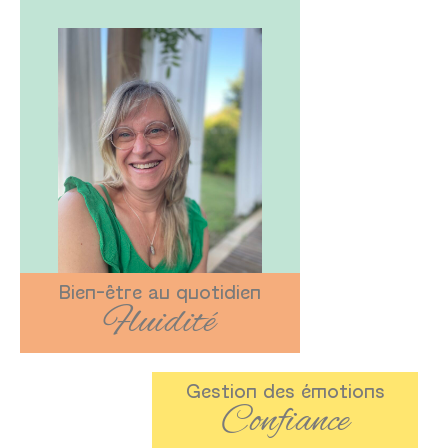
Bien-être au quotidien
Fluidité
Gestion des émotions
Confiance