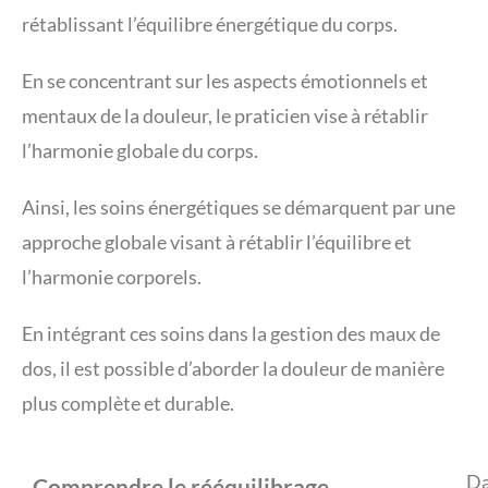
rétablissant l’équilibre énergétique du corps.
En se concentrant sur les aspects émotionnels et
mentaux de la douleur, le praticien vise à rétablir
l’harmonie globale du corps.
Ainsi, les soins énergétiques se démarquent par une
approche globale visant à rétablir l’équilibre et
l’harmonie corporels.
En intégrant ces soins dans la gestion des maux de
dos, il est possible d’aborder la douleur de manière
plus complète et durable.
Da
Comprendre le rééquilibrage