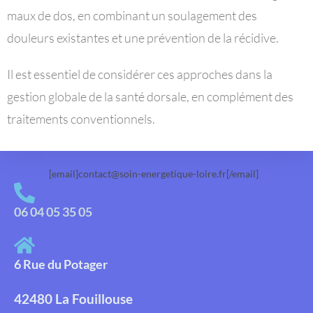
maux de dos, en combinant un soulagement des
douleurs existantes et une prévention de la récidive.
Il est essentiel de considérer ces approches dans la
gestion globale de la santé dorsale, en complément des
traitements conventionnels.
[email]contact@soin-energetique-loire.fr[/email]
06 04 05 35 05
6 Rue du Potager
42480 La Fouillouse