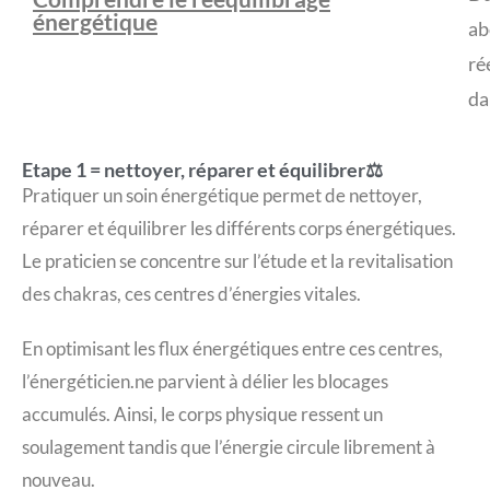
énergétique
ab
ré
da
Etape 1 = nettoyer, réparer et équilibrer⚖️
Pratiquer un soin énergétique permet de nettoyer,
réparer et équilibrer les différents corps énergétiques.
Le praticien se concentre sur l’étude et la revitalisation
des chakras, ces centres d’énergies vitales.
En optimisant les flux énergétiques entre ces centres,
l’énergéticien.ne parvient à délier les blocages
accumulés. Ainsi, le corps physique ressent un
soulagement tandis que l’énergie circule librement à
nouveau.